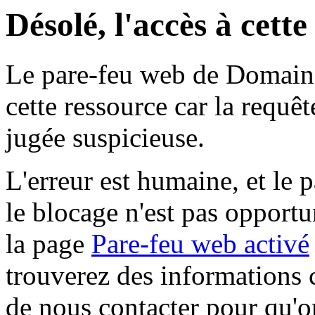
Désolé, l'accès à cett
Le pare-feu web de Domaine 
cette ressource car la requê
jugée suspicieuse.
L'erreur est humaine, et le p
le blocage n'est pas opportu
la page
Pare-feu web activé
trouverez des informations 
de nous contacter pour qu'o