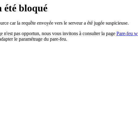
a été bloqué
rce car la requête envoyée vers le serveur a été jugée suspicieuse.
age n'est pas opportun, nous vous invitons à consulter la page
Pare-feu w
adapter le paramétrage du pare-feu.