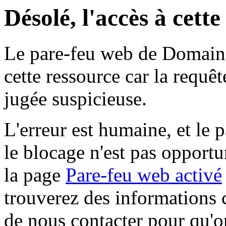
Désolé, l'accès à cett
Le pare-feu web de Domaine 
cette ressource car la requê
jugée suspicieuse.
L'erreur est humaine, et le p
le blocage n'est pas opportu
la page
Pare-feu web activé
trouverez des informations 
de nous contacter pour qu'o