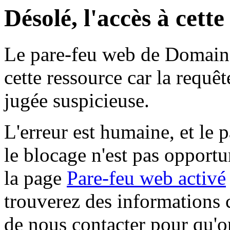
Désolé, l'accès à cett
Le pare-feu web de Domaine 
cette ressource car la requê
jugée suspicieuse.
L'erreur est humaine, et le p
le blocage n'est pas opportu
la page
Pare-feu web activé
trouverez des informations 
de nous contacter pour qu'o