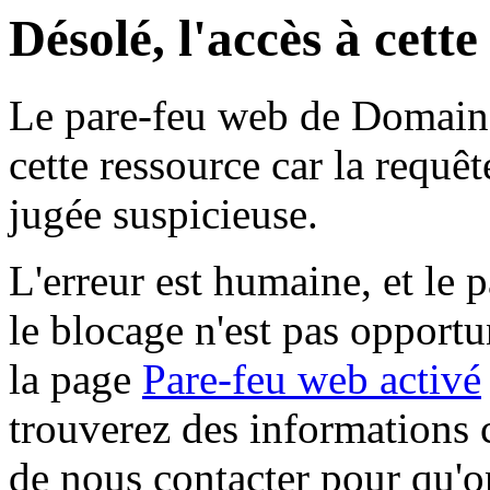
Désolé, l'accès à cett
Le pare-feu web de Domaine 
cette ressource car la requê
jugée suspicieuse.
L'erreur est humaine, et le p
le blocage n'est pas opportu
la page
Pare-feu web activé
trouverez des informations 
de nous contacter pour qu'o