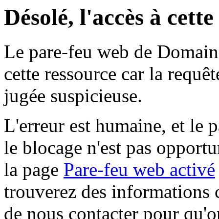
Désolé, l'accès à cett
Le pare-feu web de Domaine 
cette ressource car la requê
jugée suspicieuse.
L'erreur est humaine, et le p
le blocage n'est pas opportu
la page
Pare-feu web activé
trouverez des informations 
de nous contacter pour qu'o