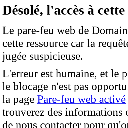
Désolé, l'accès à cett
Le pare-feu web de Domaine 
cette ressource car la requê
jugée suspicieuse.
L'erreur est humaine, et le p
le blocage n'est pas opportu
la page
Pare-feu web activé
trouverez des informations 
de nous contacter pour qu'o