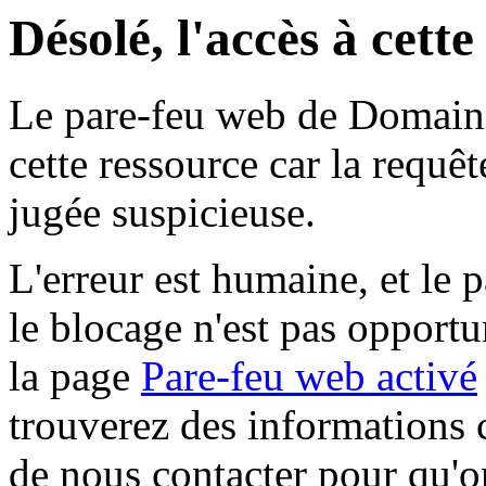
Désolé, l'accès à cett
Le pare-feu web de Domaine 
cette ressource car la requê
jugée suspicieuse.
L'erreur est humaine, et le p
le blocage n'est pas opportu
la page
Pare-feu web activé
trouverez des informations 
de nous contacter pour qu'o