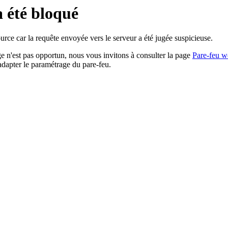
a été bloqué
rce car la requête envoyée vers le serveur a été jugée suspicieuse.
age n'est pas opportun, nous vous invitons à consulter la page
Pare-feu w
adapter le paramétrage du pare-feu.