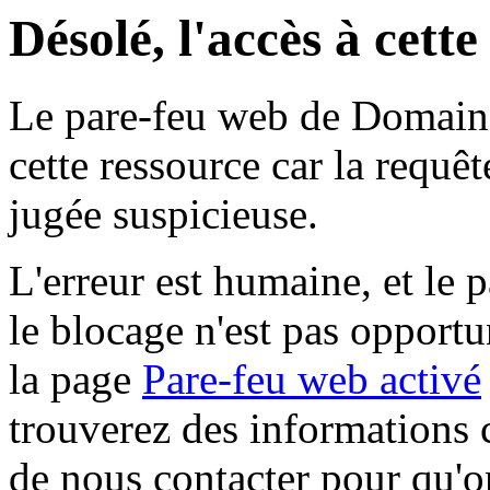
Désolé, l'accès à cett
Le pare-feu web de Domaine 
cette ressource car la requê
jugée suspicieuse.
L'erreur est humaine, et le p
le blocage n'est pas opportu
la page
Pare-feu web activé
trouverez des informations 
de nous contacter pour qu'o