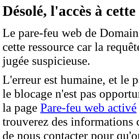
Désolé, l'accès à cett
Le pare-feu web de Domaine 
cette ressource car la requê
jugée suspicieuse.
L'erreur est humaine, et le p
le blocage n'est pas opportu
la page
Pare-feu web activé
trouverez des informations 
de nous contacter pour qu'o