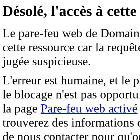
Désolé, l'accès à cett
Le pare-feu web de Domaine 
cette ressource car la requê
jugée suspicieuse.
L'erreur est humaine, et le p
le blocage n'est pas opportu
la page
Pare-feu web activé
trouverez des informations 
de nous contacter pour qu'o