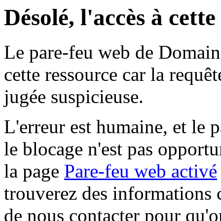
Désolé, l'accès à cett
Le pare-feu web de Domaine 
cette ressource car la requê
jugée suspicieuse.
L'erreur est humaine, et le p
le blocage n'est pas opportu
la page
Pare-feu web activé
trouverez des informations 
de nous contacter pour qu'o