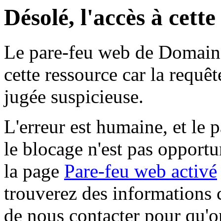
Désolé, l'accès à cett
Le pare-feu web de Domaine 
cette ressource car la requê
jugée suspicieuse.
L'erreur est humaine, et le p
le blocage n'est pas opportu
la page
Pare-feu web activé
trouverez des informations 
de nous contacter pour qu'o