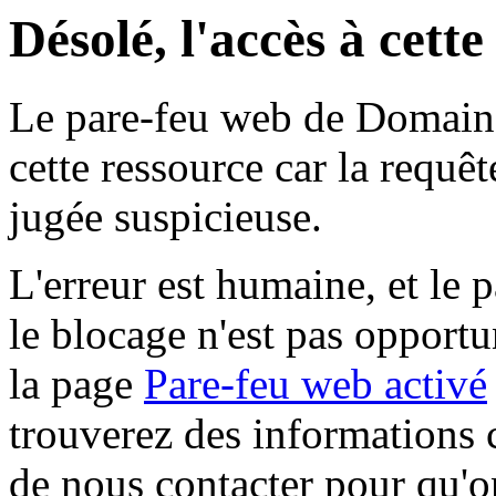
Désolé, l'accès à cett
Le pare-feu web de Domaine 
cette ressource car la requê
jugée suspicieuse.
L'erreur est humaine, et le p
le blocage n'est pas opportu
la page
Pare-feu web activé
trouverez des informations 
de nous contacter pour qu'o