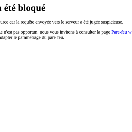
a été bloqué
rce car la requête envoyée vers le serveur a été jugée suspicieuse.
age n'est pas opportun, nous vous invitons à consulter la page
Pare-feu w
adapter le paramétrage du pare-feu.