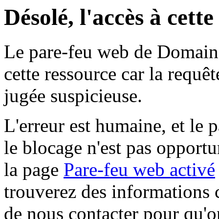
Désolé, l'accès à cett
Le pare-feu web de Domaine 
cette ressource car la requê
jugée suspicieuse.
L'erreur est humaine, et le p
le blocage n'est pas opportu
la page
Pare-feu web activé
trouverez des informations 
de nous contacter pour qu'o