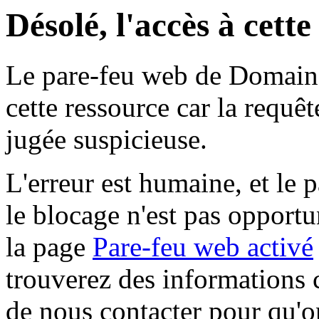
Désolé, l'accès à cett
Le pare-feu web de Domaine 
cette ressource car la requê
jugée suspicieuse.
L'erreur est humaine, et le p
le blocage n'est pas opportu
la page
Pare-feu web activé
trouverez des informations 
de nous contacter pour qu'o