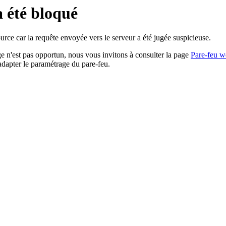
a été bloqué
rce car la requête envoyée vers le serveur a été jugée suspicieuse.
age n'est pas opportun, nous vous invitons à consulter la page
Pare-feu w
adapter le paramétrage du pare-feu.