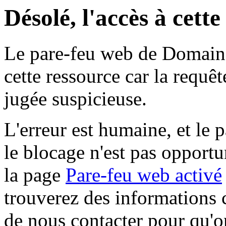
Désolé, l'accès à cett
Le pare-feu web de Domaine 
cette ressource car la requê
jugée suspicieuse.
L'erreur est humaine, et le p
le blocage n'est pas opportu
la page
Pare-feu web activé
trouverez des informations 
de nous contacter pour qu'o