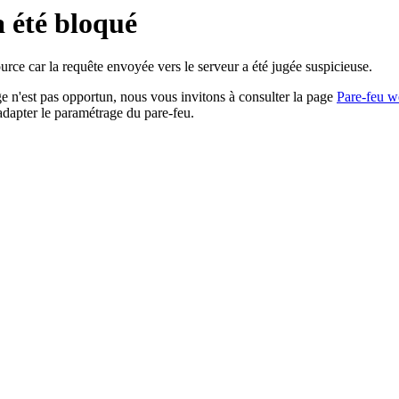
a été bloqué
rce car la requête envoyée vers le serveur a été jugée suspicieuse.
age n'est pas opportun, nous vous invitons à consulter la page
Pare-feu w
adapter le paramétrage du pare-feu.