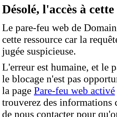
Désolé, l'accès à cett
Le pare-feu web de Domaine 
cette ressource car la requê
jugée suspicieuse.
L'erreur est humaine, et le p
le blocage n'est pas opportu
la page
Pare-feu web activé
trouverez des informations 
de nous contacter pour qu'o