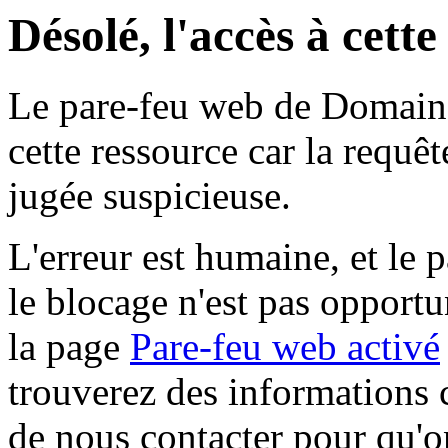
Désolé, l'accès à cett
Le pare-feu web de Domaine 
cette ressource car la requê
jugée suspicieuse.
L'erreur est humaine, et le p
le blocage n'est pas opportu
la page
Pare-feu web activé
trouverez des informations 
de nous contacter pour qu'o