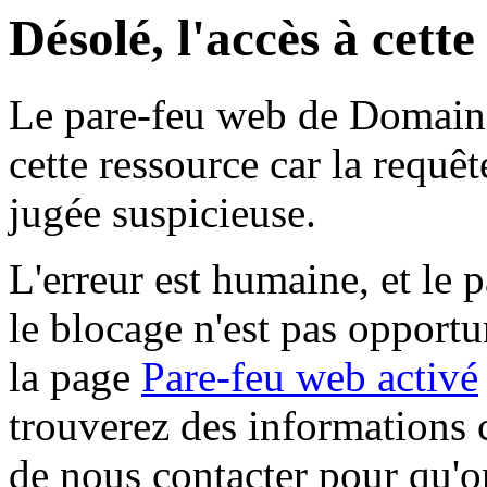
Désolé, l'accès à cett
Le pare-feu web de Domaine 
cette ressource car la requê
jugée suspicieuse.
L'erreur est humaine, et le p
le blocage n'est pas opportu
la page
Pare-feu web activé
trouverez des informations 
de nous contacter pour qu'o