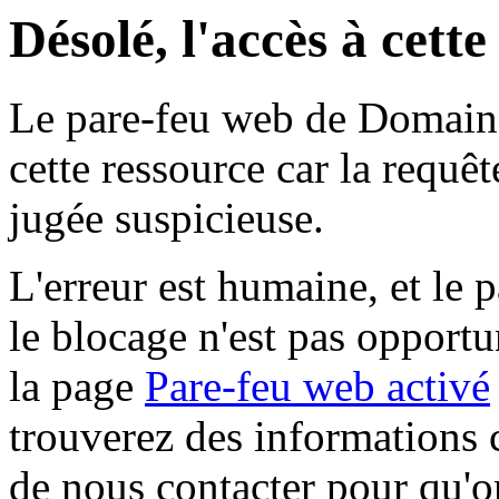
Désolé, l'accès à cett
Le pare-feu web de Domaine 
cette ressource car la requê
jugée suspicieuse.
L'erreur est humaine, et le p
le blocage n'est pas opportu
la page
Pare-feu web activé
trouverez des informations 
de nous contacter pour qu'o