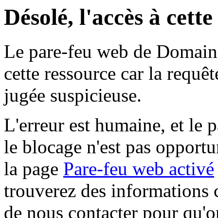
Désolé, l'accès à cett
Le pare-feu web de Domaine 
cette ressource car la requê
jugée suspicieuse.
L'erreur est humaine, et le p
le blocage n'est pas opportu
la page
Pare-feu web activé
trouverez des informations 
de nous contacter pour qu'o