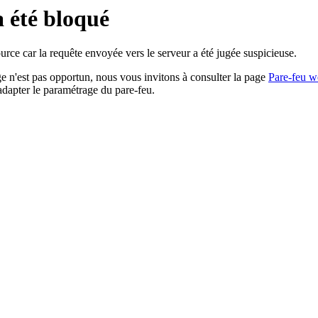
a été bloqué
rce car la requête envoyée vers le serveur a été jugée suspicieuse.
age n'est pas opportun, nous vous invitons à consulter la page
Pare-feu w
adapter le paramétrage du pare-feu.