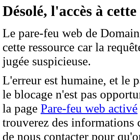
Désolé, l'accès à cett
Le pare-feu web de Domaine 
cette ressource car la requê
jugée suspicieuse.
L'erreur est humaine, et le p
le blocage n'est pas opportu
la page
Pare-feu web activé
trouverez des informations 
de nous contacter pour qu'o