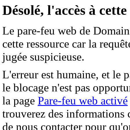
Désolé, l'accès à cett
Le pare-feu web de Domaine 
cette ressource car la requê
jugée suspicieuse.
L'erreur est humaine, et le p
le blocage n'est pas opportu
la page
Pare-feu web activé
trouverez des informations 
de nous contacter pour qu'o