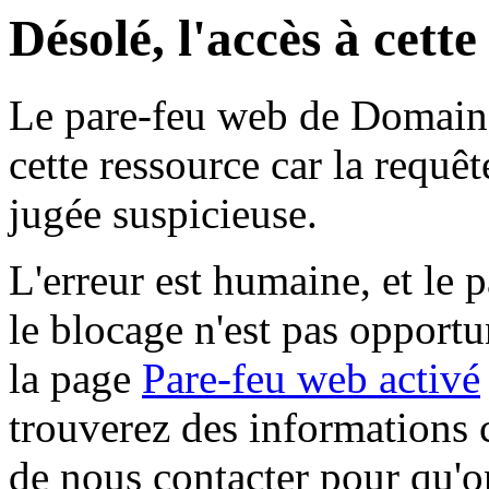
Désolé, l'accès à cett
Le pare-feu web de Domaine 
cette ressource car la requê
jugée suspicieuse.
L'erreur est humaine, et le p
le blocage n'est pas opportu
la page
Pare-feu web activé
trouverez des informations 
de nous contacter pour qu'o