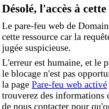
Désolé, l'accès à cett
Le pare-feu web de Domaine 
cette ressource car la requê
jugée suspicieuse.
L'erreur est humaine, et le p
le blocage n'est pas opportu
la page
Pare-feu web activé
trouverez des informations 
de nous contacter pour qu'o