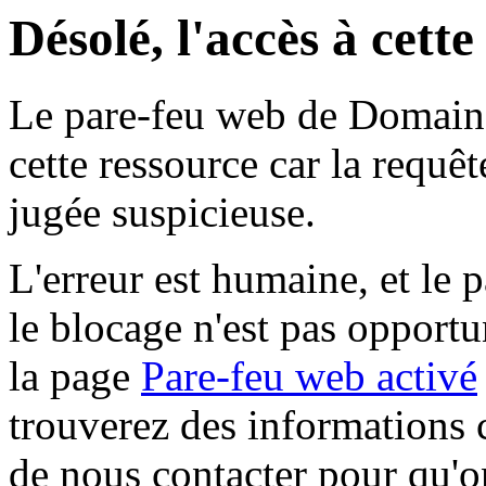
Désolé, l'accès à cett
Le pare-feu web de Domaine 
cette ressource car la requê
jugée suspicieuse.
L'erreur est humaine, et le p
le blocage n'est pas opportu
la page
Pare-feu web activé
trouverez des informations 
de nous contacter pour qu'o