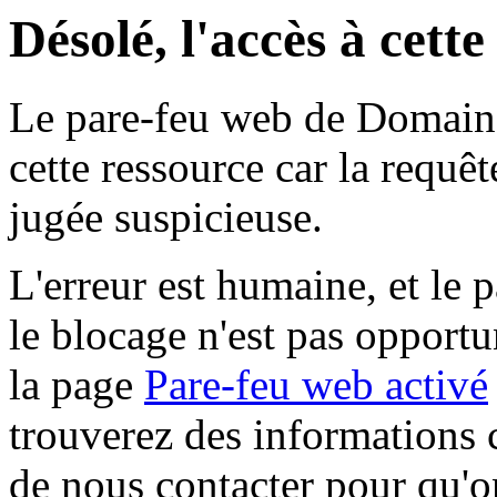
Désolé, l'accès à cett
Le pare-feu web de Domaine 
cette ressource car la requê
jugée suspicieuse.
L'erreur est humaine, et le p
le blocage n'est pas opportu
la page
Pare-feu web activé
trouverez des informations 
de nous contacter pour qu'o