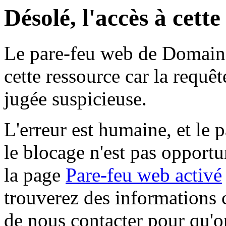
Désolé, l'accès à cett
Le pare-feu web de Domaine 
cette ressource car la requê
jugée suspicieuse.
L'erreur est humaine, et le p
le blocage n'est pas opportu
la page
Pare-feu web activé
trouverez des informations 
de nous contacter pour qu'o