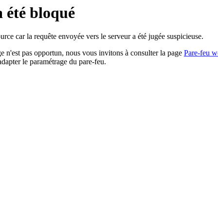
a été bloqué
rce car la requête envoyée vers le serveur a été jugée suspicieuse.
age n'est pas opportun, nous vous invitons à consulter la page
Pare-feu w
adapter le paramétrage du pare-feu.