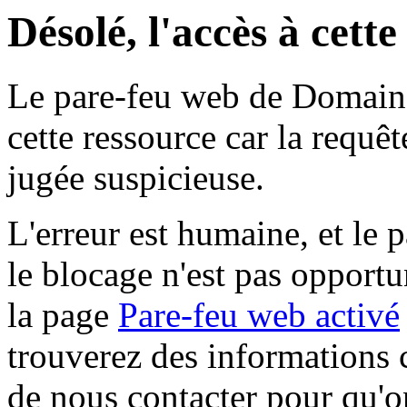
Désolé, l'accès à cett
Le pare-feu web de Domaine 
cette ressource car la requê
jugée suspicieuse.
L'erreur est humaine, et le p
le blocage n'est pas opportu
la page
Pare-feu web activé
trouverez des informations 
de nous contacter pour qu'o