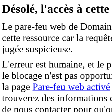
Désolé, l'accès à cett
Le pare-feu web de Domaine 
cette ressource car la requê
jugée suspicieuse.
L'erreur est humaine, et le p
le blocage n'est pas opportu
la page
Pare-feu web activé
trouverez des informations 
de nous contacter pour qu'o