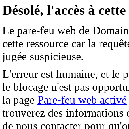
Désolé, l'accès à cett
Le pare-feu web de Domaine 
cette ressource car la requê
jugée suspicieuse.
L'erreur est humaine, et le p
le blocage n'est pas opportu
la page
Pare-feu web activé
trouverez des informations 
de nous contacter pour qu'o