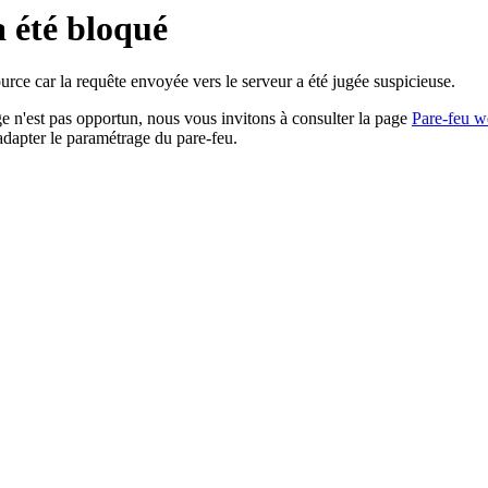
a été bloqué
rce car la requête envoyée vers le serveur a été jugée suspicieuse.
age n'est pas opportun, nous vous invitons à consulter la page
Pare-feu w
adapter le paramétrage du pare-feu.