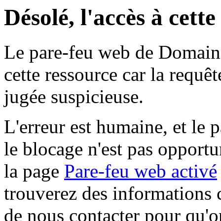
Désolé, l'accès à cett
Le pare-feu web de Domaine 
cette ressource car la requê
jugée suspicieuse.
L'erreur est humaine, et le p
le blocage n'est pas opportu
la page
Pare-feu web activé
trouverez des informations 
de nous contacter pour qu'o