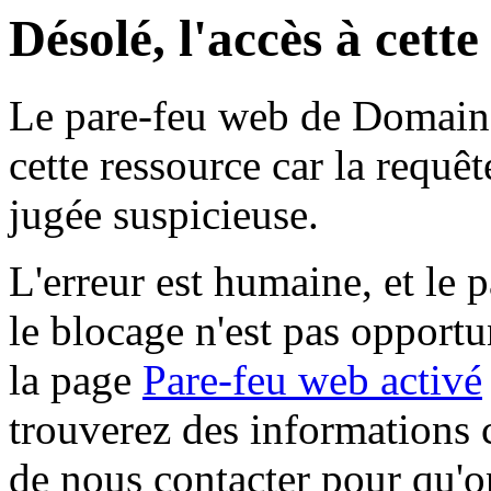
Désolé, l'accès à cett
Le pare-feu web de Domaine 
cette ressource car la requê
jugée suspicieuse.
L'erreur est humaine, et le p
le blocage n'est pas opportu
la page
Pare-feu web activé
trouverez des informations 
de nous contacter pour qu'o