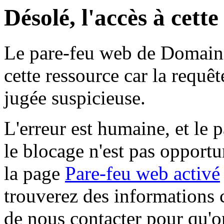
Désolé, l'accès à cett
Le pare-feu web de Domaine 
cette ressource car la requê
jugée suspicieuse.
L'erreur est humaine, et le p
le blocage n'est pas opportu
la page
Pare-feu web activé
trouverez des informations 
de nous contacter pour qu'o