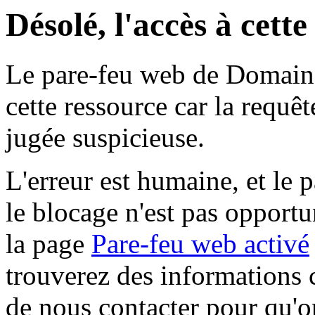
Désolé, l'accès à cett
Le pare-feu web de Domaine 
cette ressource car la requê
jugée suspicieuse.
L'erreur est humaine, et le p
le blocage n'est pas opportu
la page
Pare-feu web activé
trouverez des informations 
de nous contacter pour qu'o