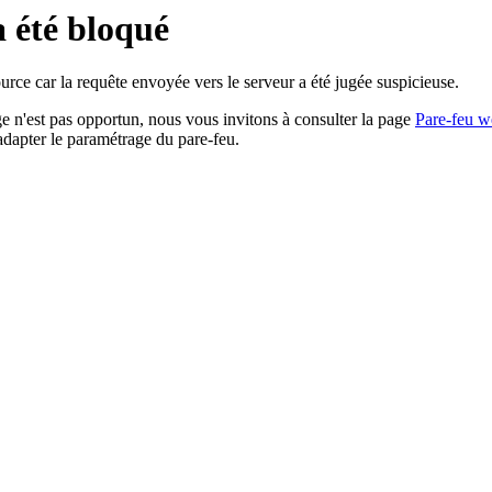
a été bloqué
rce car la requête envoyée vers le serveur a été jugée suspicieuse.
age n'est pas opportun, nous vous invitons à consulter la page
Pare-feu w
adapter le paramétrage du pare-feu.