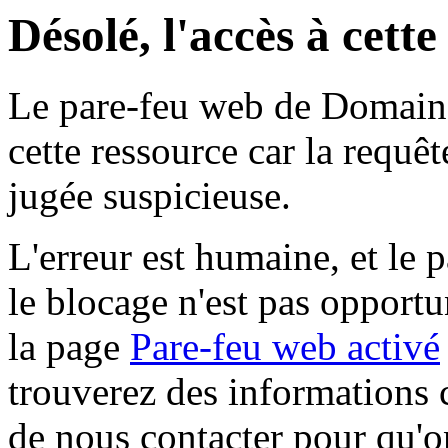
Désolé, l'accès à cett
Le pare-feu web de Domaine 
cette ressource car la requê
jugée suspicieuse.
L'erreur est humaine, et le p
le blocage n'est pas opportu
la page
Pare-feu web activé
trouverez des informations 
de nous contacter pour qu'o