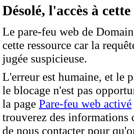
Désolé, l'accès à cett
Le pare-feu web de Domaine 
cette ressource car la requê
jugée suspicieuse.
L'erreur est humaine, et le p
le blocage n'est pas opportu
la page
Pare-feu web activé
trouverez des informations 
de nous contacter pour qu'o