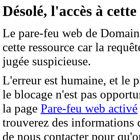
Désolé, l'accès à cett
Le pare-feu web de Domaine 
cette ressource car la requê
jugée suspicieuse.
L'erreur est humaine, et le p
le blocage n'est pas opportu
la page
Pare-feu web activé
trouverez des informations 
de nous contacter pour qu'o