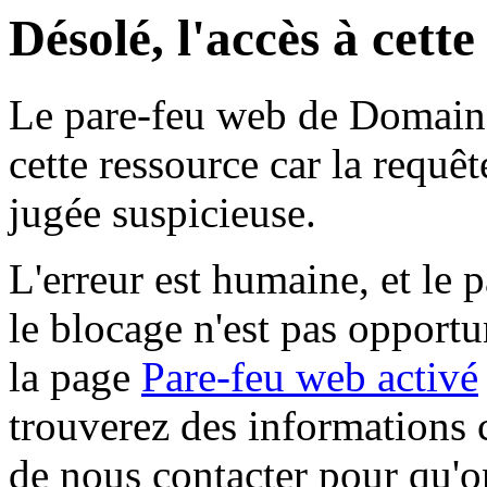
Désolé, l'accès à cett
Le pare-feu web de Domaine 
cette ressource car la requê
jugée suspicieuse.
L'erreur est humaine, et le p
le blocage n'est pas opportu
la page
Pare-feu web activé
trouverez des informations 
de nous contacter pour qu'o