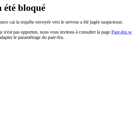
a été bloqué
rce car la requête envoyée vers le serveur a été jugée suspicieuse.
age n'est pas opportun, nous vous invitons à consulter la page
Pare-feu w
adapter le paramétrage du pare-feu.