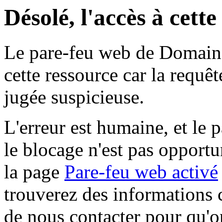
Désolé, l'accès à cett
Le pare-feu web de Domaine 
cette ressource car la requê
jugée suspicieuse.
L'erreur est humaine, et le p
le blocage n'est pas opportu
la page
Pare-feu web activé
trouverez des informations 
de nous contacter pour qu'o